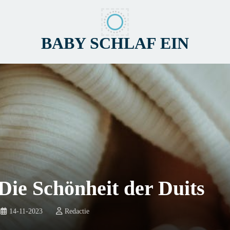
BABY SCHLAF EIN
Die Schönheit der Duits
14-11-2023
Redactie