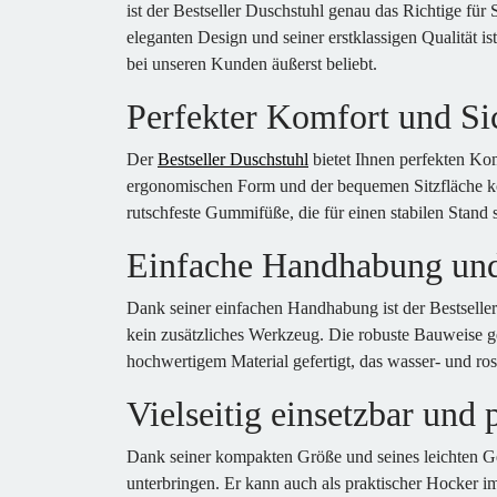
ist der Bestseller Duschstuhl genau das Richtige für 
eleganten Design und seiner erstklassigen Qualität is
bei unseren Kunden äußerst beliebt.
Perfekter Komfort und Si
Der
Bestseller Duschstuhl
bietet Ihnen perfekten Ko
ergonomischen Form und der bequemen Sitzfläche kön
rutschfeste Gummifüße, die für einen stabilen Stand
Einfache Handhabung und 
Dank seiner einfachen Handhabung ist der Bestseller
kein zusätzliches Werkzeug. Die robuste Bauweise gew
hochwertigem Material gefertigt, das wasser- und rost
Vielseitig einsetzbar und 
Dank seiner kompakten Größe und seines leichten Gew
unterbringen. Er kann auch als praktischer Hocker