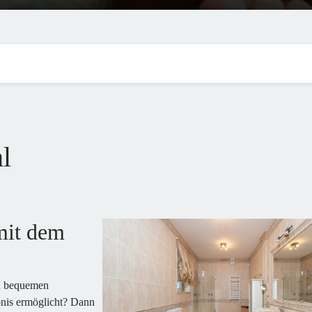
l
mit dem
nd bequemen
bnis ermöglicht? Dann