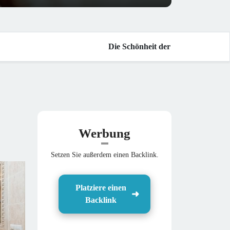
Die Schönheit der Duits
|
Die d
Werbung
Setzen Sie außerdem einen Backlink.
Platziere einen
Backlink