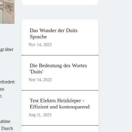
Das Wunder der Duits
Sprache
Nov 14, 2023
gt über
Die Bedeutung des Wortes
'Duits'
Nov 14, 2023
rfordert
aus
e.
Test Elektro Heizkörper -
Effizient und kostensparend
Aug 11, 2023
kabine
. Durch